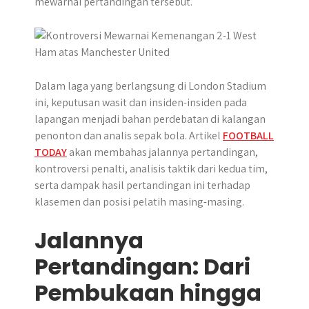
mewarnai pertandingan tersebut.
p
k
e
m
r
Dalam laga yang berlangsung di London Stadium
ini, keputusan wasit dan insiden-insiden pada
lapangan menjadi bahan perdebatan di kalangan
penonton dan analis sepak bola. Artikel
FOOTBALL
TODAY
akan membahas jalannya pertandingan,
kontroversi penalti, analisis taktik dari kedua tim,
serta dampak hasil pertandingan ini terhadap
klasemen dan posisi pelatih masing-masing.
Jalannya
Pertandingan: Dari
Pembukaan hingga