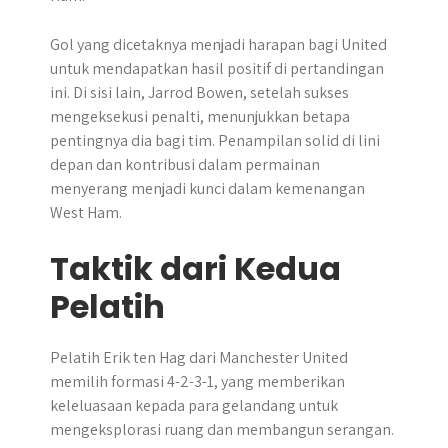
Gol yang dicetaknya menjadi harapan bagi United
untuk mendapatkan hasil positif di pertandingan
ini. Di sisi lain, Jarrod Bowen, setelah sukses
mengeksekusi penalti, menunjukkan betapa
pentingnya dia bagi tim. Penampilan solid di lini
depan dan kontribusi dalam permainan
menyerang menjadi kunci dalam kemenangan
West Ham.
Taktik dari Kedua
Pelatih
Pelatih Erik ten Hag dari Manchester United
memilih formasi 4-2-3-1, yang memberikan
keleluasaan kepada para gelandang untuk
mengeksplorasi ruang dan membangun serangan.