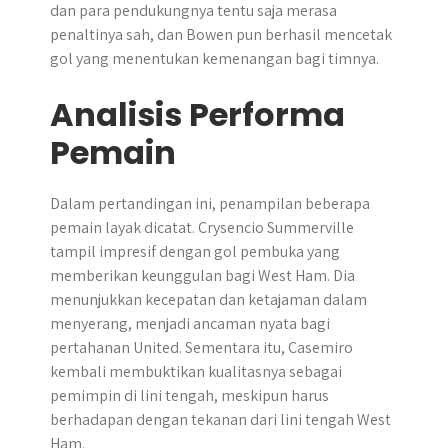
dan para pendukungnya tentu saja merasa
penaltinya sah, dan Bowen pun berhasil mencetak
gol yang menentukan kemenangan bagi timnya.
Analisis Performa
Pemain
Dalam pertandingan ini, penampilan beberapa
pemain layak dicatat. Crysencio Summerville
tampil impresif dengan gol pembuka yang
memberikan keunggulan bagi West Ham. Dia
menunjukkan kecepatan dan ketajaman dalam
menyerang, menjadi ancaman nyata bagi
pertahanan United. Sementara itu, Casemiro
kembali membuktikan kualitasnya sebagai
pemimpin di lini tengah, meskipun harus
berhadapan dengan tekanan dari lini tengah West
Ham.