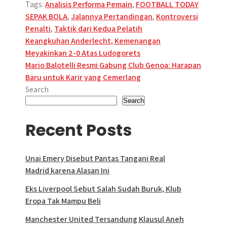
Tags:
Analisis Performa Pemain
,
FOOTBALL TODAY
SEPAK BOLA
,
Jalannya Pertandingan
,
Kontroversi
Penalti
,
Taktik dari Kedua Pelatih
Post
Keangkuhan Anderlecht, Kemenangan
Meyakinkan 2-0 Atas Ludogorets
navigation
Mario Balotelli Resmi Gabung Club Genoa: Harapan
Baru untuk Karir yang Cemerlang
Search
Search
Recent Posts
Unai Emery Disebut Pantas Tangani Real
Madrid karena Alasan Ini
Eks Liverpool Sebut Salah Sudah Buruk, Klub
Eropa Tak Mampu Beli
Manchester United Tersandung Klausul Aneh