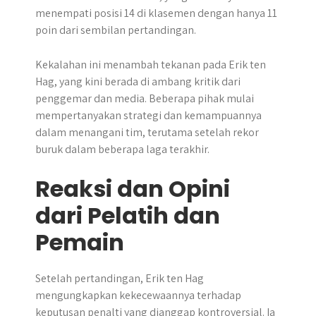
menempati posisi 14 di klasemen dengan hanya 11
poin dari sembilan pertandingan.
Kekalahan ini menambah tekanan pada Erik ten
Hag, yang kini berada di ambang kritik dari
penggemar dan media. Beberapa pihak mulai
mempertanyakan strategi dan kemampuannya
dalam menangani tim, terutama setelah rekor
buruk dalam beberapa laga terakhir.
Reaksi dan Opini
dari Pelatih dan
Pemain
Setelah pertandingan, Erik ten Hag
mengungkapkan kekecewaannya terhadap
keputusan penalti yang dianggap kontroversial. Ia