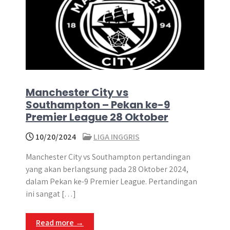
Manchester City vs
Southampton – Pekan ke-9
Premier League 28 Oktober
10/20/2024
LIGA INGGRIS
Manchester City vs Southampton pertandingan
yang akan berlangsung pada 28 Oktober 2024,
dalam Pekan ke-9 Premier League. Pertandingan
ini sangat […]
Read more →