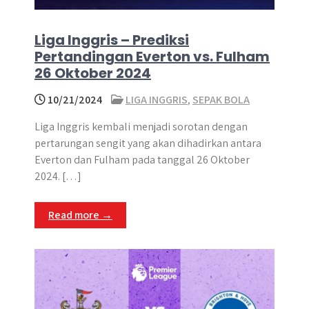
Liga Inggris – Prediksi
Pertandingan Everton vs. Fulham
26 Oktober 2024
10/21/2024
LIGA INGGRIS
,
SEPAK BOLA
Liga Inggris kembali menjadi sorotan dengan
pertarungan sengit yang akan dihadirkan antara
Everton dan Fulham pada tanggal 26 Oktober
2024. […]
Read more →