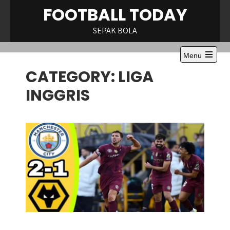
Skip
FOOTBALL TODAY
to
content
SEPAK BOLA
Menu
Open
CATEGORY:
LIGA
the
main
menu
INGGRIS