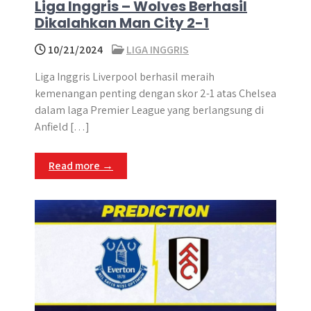
Liga Inggris – Wolves Berhasil
Dikalahkan Man City 2-1
10/21/2024
LIGA INGGRIS
Liga Inggris Liverpool berhasil meraih
kemenangan penting dengan skor 2-1 atas Chelsea
dalam laga Premier League yang berlangsung di
Anfield […]
Read more →