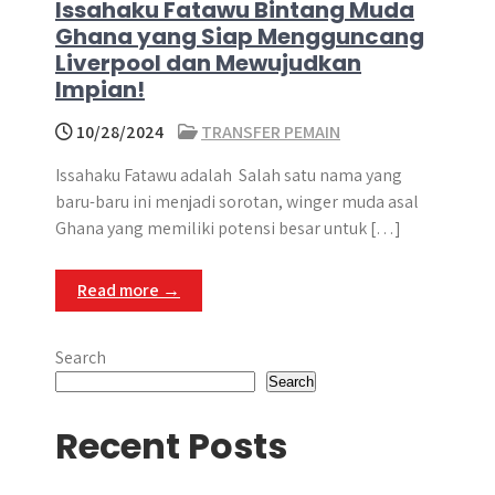
Issahaku Fatawu Bintang Muda
Ghana yang Siap Mengguncang
Liverpool dan Mewujudkan
Impian!
10/28/2024
TRANSFER PEMAIN
Issahaku Fatawu adalah Salah satu nama yang
baru-baru ini menjadi sorotan, winger muda asal
Ghana yang memiliki potensi besar untuk […]
Read more →
Search
Search
Recent Posts