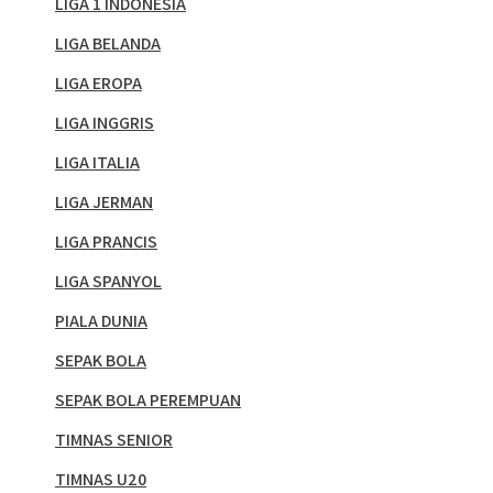
LIGA 1 INDONESIA
LIGA BELANDA
LIGA EROPA
LIGA INGGRIS
LIGA ITALIA
LIGA JERMAN
LIGA PRANCIS
LIGA SPANYOL
PIALA DUNIA
SEPAK BOLA
SEPAK BOLA PEREMPUAN
TIMNAS SENIOR
TIMNAS U20