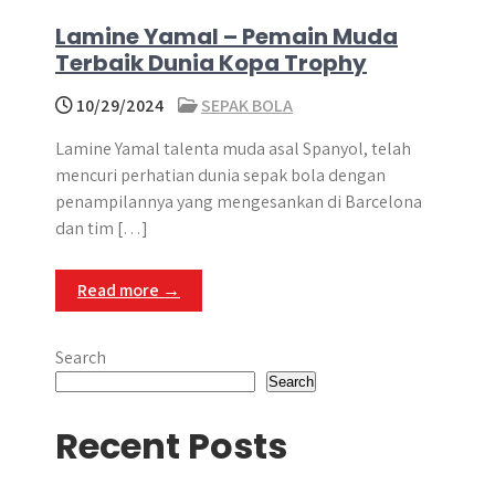
Lamine Yamal – Pemain Muda
Terbaik Dunia Kopa Trophy
10/29/2024
SEPAK BOLA
Lamine Yamal talenta muda asal Spanyol, telah
mencuri perhatian dunia sepak bola dengan
penampilannya yang mengesankan di Barcelona
dan tim […]
Read more →
Search
Search
Recent Posts