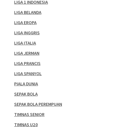
LIGA 1 INDONESIA
LIGA BELANDA
LIGA EROPA
LIGA INGGRIS
LIGA ITALIA
LIGA JERMAN
LIGA PRANCIS
LIGA SPANYOL
PIALA DUNIA
SEPAK BOLA
SEPAK BOLA PEREMPUAN
TIMNAS SENIOR
TIMNAS U20